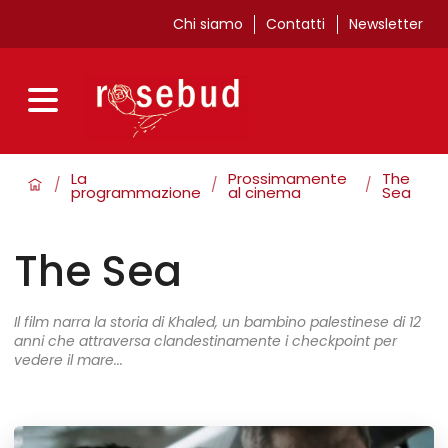
Chi siamo
Contatti
Newsletter
La
Prossimamente
The
/
/
/
programmazione
al cinema
Sea
The Sea
Il film narra la storia di Khaled, un bambino palestinese di 12
anni che attraversa clandestinamente i checkpoint per
vedere il mare...