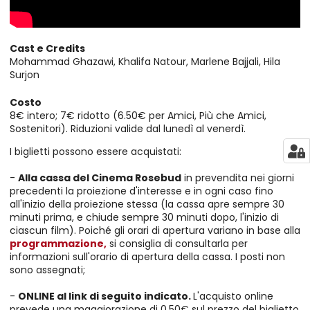
Cast e Credits
Mohammad Ghazawi, Khalifa Natour, Marlene Bajjali, Hila
Surjon
Costo
8€ intero; 7€ ridotto (6.50€ per Amici, Più che Amici,
Sostenitori). Riduzioni valide dal lunedì al venerdì.
I biglietti possono essere acquistati:
-
Alla cassa del Cinema Rosebud
in prevendita nei giorni
precedenti la proiezione d'interesse e in ogni caso fino
all'inizio della proiezione stessa (la cassa apre sempre 30
minuti prima, e chiude sempre 30 minuti dopo, l'inizio di
ciascun film). Poiché gli orari di apertura variano in base alla
programmazione,
si consiglia di consultarla per
informazioni sull'orario di apertura della cassa. I posti non
sono assegnati;
-
ONLINE al link di seguito indicato.
L'acquisto online
prevede una maggiorazione di 0,50€ sul prezzo del biglietto