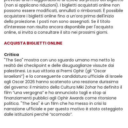
(non si applicano riduzioni). I biglietti acquistati online non
possono essere modificati, annullati o rimborsati. È possibile
acquistare i biglietti online fino a un’ora prima dell'inizio
della proiezione. I posti non sono assegnati. Se il titolo
d'interesse non risulta ancora disponibile per l'acquisto
online, si invita a consultare il sito nei prossimi giorni.
ACQUISTA BIGLIETTI ONLINE
Critica
"The Sea" mostra con uno sguardo umano ma netto la
realtà dei checkpoint e delle disuguaglianze vissute dai
palestinesi. La sua vittoria ai Premi Ophir (gli “Oscar
israeliani”) e la conseguente candidatura ufficiale di Israele
agli Oscar 2026 hanno scatenato una reazione durissima
del governo: il ministro della Cultura Miki Zohar ha definito il
film “una vergogna” e ha annunciato tagli e stop ai
finanziamenti pubblici agli Ophir Awards come ritorsione
politica. "The Sea" è un film che ha messo in crisi la
narrazione ufficiale e per questo motivo è stato osteggiato
dalle istituzioni perché “scomodo”.