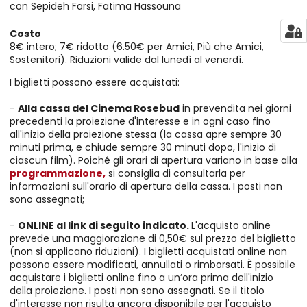
con Sepideh Farsi, Fatima Hassouna
Costo
8€ intero; 7€ ridotto (6.50€ per Amici, Più che Amici,
Sostenitori). Riduzioni valide dal lunedì al venerdì.
I biglietti possono essere acquistati:
-
Alla cassa del Cinema Rosebud
in prevendita nei giorni
precedenti la proiezione d'interesse e in ogni caso fino
all'inizio della proiezione stessa (la cassa apre sempre 30
minuti prima, e chiude sempre 30 minuti dopo, l'inizio di
ciascun film). Poiché gli orari di apertura variano in base alla
programmazione,
si consiglia di consultarla per
informazioni sull'orario di apertura della cassa. I posti non
sono assegnati;
-
ONLINE al link di seguito indicato.
L'acquisto online
prevede una maggiorazione di 0,50€ sul prezzo del biglietto
(non si applicano riduzioni). I biglietti acquistati online non
possono essere modificati, annullati o rimborsati. È possibile
acquistare i biglietti online fino a un’ora prima dell'inizio
della proiezione. I posti non sono assegnati. Se il titolo
d'interesse non risulta ancora disponibile per l'acquisto