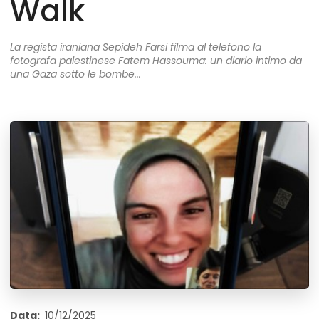
Walk
La regista iraniana Sepideh Farsi filma al telefono la
fotografa palestinese Fatem Hassouma: un diario intimo da
una Gaza sotto le bombe...
Data:
10/12/2025