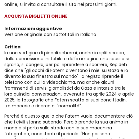
online, si invita a consultare il sito nei prossimi giorni.
ACQUISTA BIGLIETTI ONLINE
Informazioni aggiuntive
Versione originale con sottotitoli in italiano
Critica
In una vertigine di piccoli schermi, anche in split screen,
dalla connessione instabile e dall'immagine che spesso si
sgrana, si congela, per poi riprendere a scorrere, Sepideh
dice che "gli occhi di Fatem diventano i miei su Gaza e io
divento la sua finestra sul mondo": la regista riprende il
telefono con cui la videochiama, ma anche alcuni
frammenti di servizi giornalistici da Gaza e intarsia tra le
loro quindici conversazioni, avvenute tra aprile 2024 e aprile
2025, le fotografie che Fatem scatta ai suoi concittadini,
tra macerie e ricerca di "normalità".
Perché è questo quello che Fatem vuole: documentare ciò
che i civili stanno subendo. Perciò prende la sua anima in
mano e si porta sulle strade con la sua macchina
fotografica, nonostante il pericolo. "Non possono